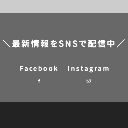
[%navi-pagenation%]
＼最新情報をSNSで配信中／
Facebook
Instagram