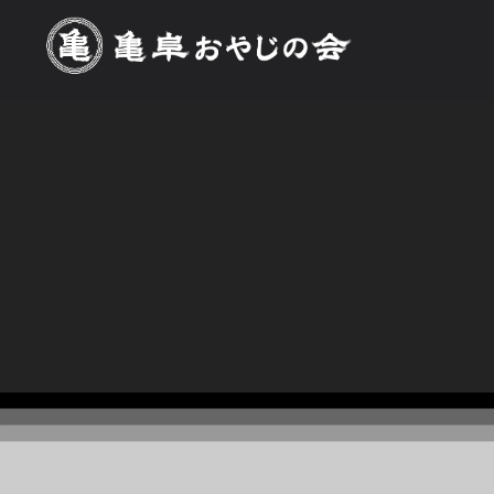
エール看板