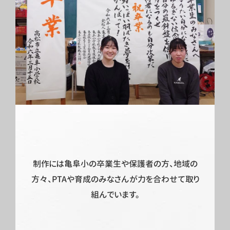
制作には亀阜小の卒業生や保護者の方、地域の
方々、PTAや育成のみなさんが力を合わせて取り
組んでいます。