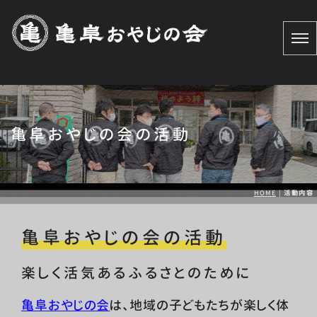
亀阜おやじの会の活動
HOME
|
活動内容
亀阜おやじの会の活動
楽しく活気あるふるさとのために
亀阜おやじの会
は、地域の子どもたちが楽しく体