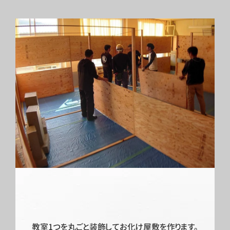
教室1つを丸ごと装飾してお化け屋敷を作ります。