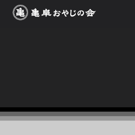
[%title%]