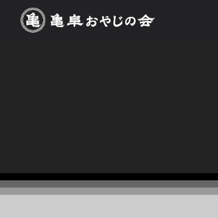
[%title%]