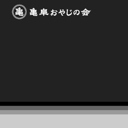
[%title%]